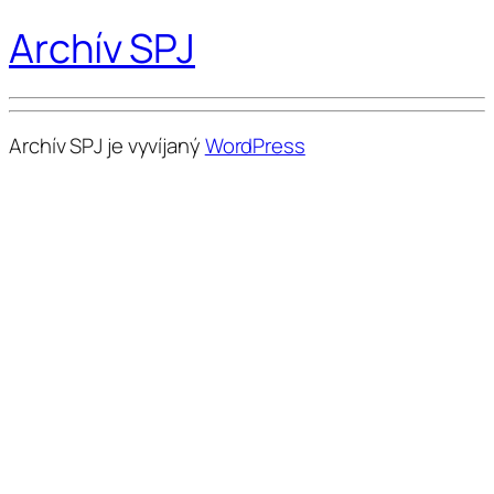
Archív SPJ
Archív SPJ je vyvíjaný
WordPress