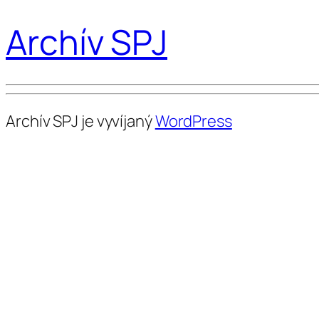
Archív SPJ
Archív SPJ je vyvíjaný
WordPress