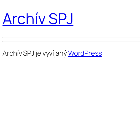
Archív SPJ
Archív SPJ je vyvíjaný
WordPress