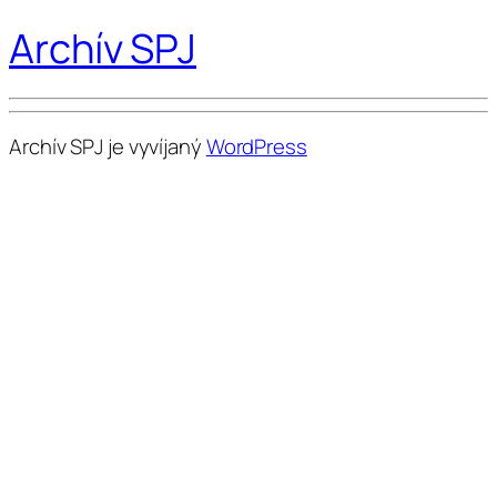
Archív SPJ
Archív SPJ je vyvíjaný
WordPress