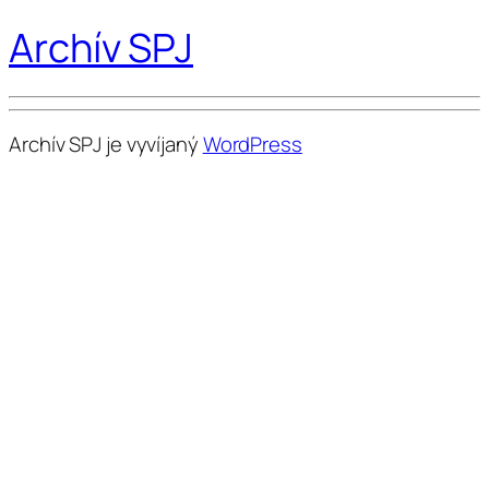
Archív SPJ
Archív SPJ je vyvíjaný
WordPress