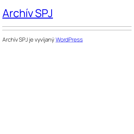
Archív SPJ
Archív SPJ je vyvíjaný
WordPress