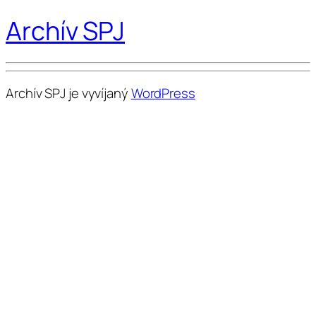
Archív SPJ
Archív SPJ je vyvíjaný
WordPress